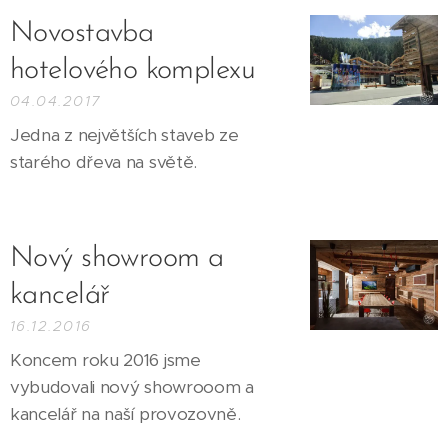
Novostavba
hotelového komplexu
04.04.2017
Jedna z největších staveb ze
starého dřeva na světě.
Nový showroom a
kancelář
16.12.2016
Koncem roku 2016 jsme
vybudovali nový showrooom a
kancelář na naší provozovně.