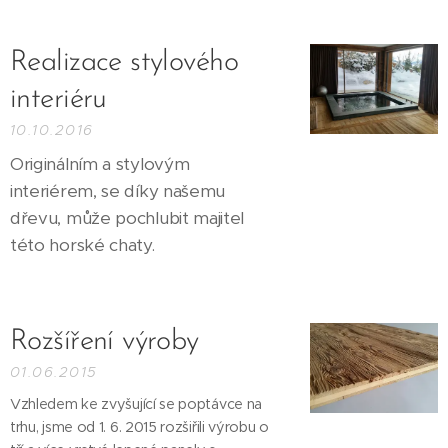
Realizace stylového
interiéru
10.10.2016
Originálním a stylovým
interiérem, se díky našemu
dřevu, může pochlubit majitel
této horské chaty.
Rozšíření výroby
01.06.2015
Vzhledem ke zvyšující se poptávce na
trhu, jsme od 1. 6. 2015 rozšiřili výrobu o