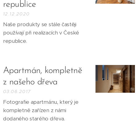
republice
12.12.2020
Naše produkty se stále častěji
používají při realizacích v České
republice.
Apartmán, kompletně
z našeho dřeva
03.06.2017
Fotografie apartmánu, který je
kompletně zařízen z námi
dodaného starého dřeva.