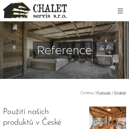
Reference
Čeština /
Français
/
English
Použití našich
produktů v České